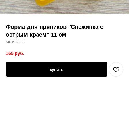
Форма для пряников "Снежинка с
острым краем" 11 см
SKU:
02833
165
руб.
купить