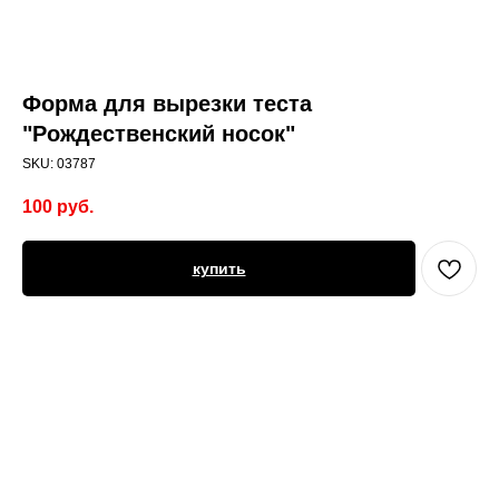
Форма для вырезки теста
"Рождественский носок"
SKU:
03787
100
руб.
купить