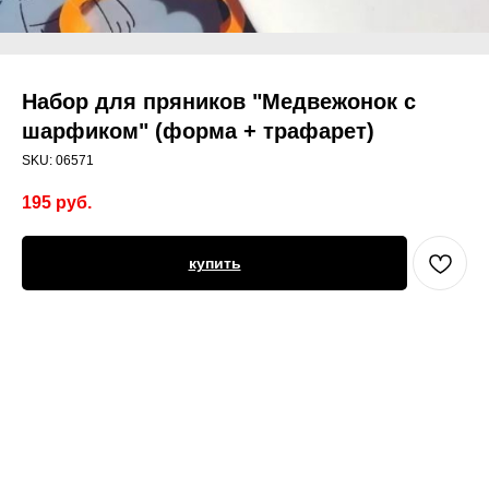
Набор для пряников "Медвежонок с
шарфиком" (форма + трафарет)
SKU:
06571
195
руб.
купить