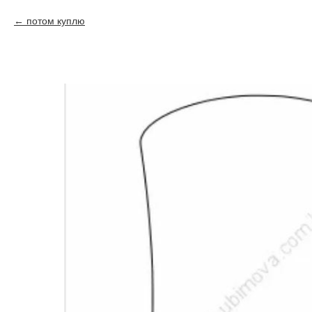
потом куплю