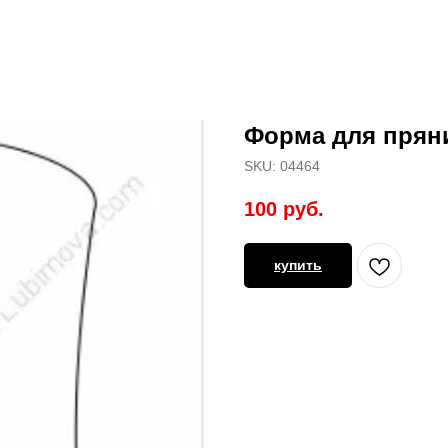
Форма для пряни
SKU:
04464
100
руб.
купить