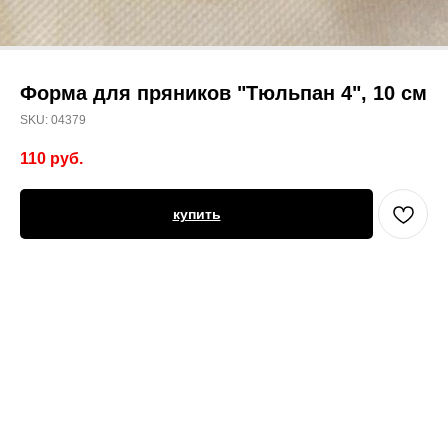
Форма для пряников "Тюльпан 4", 10 см
SKU:
04379
110
руб.
купить