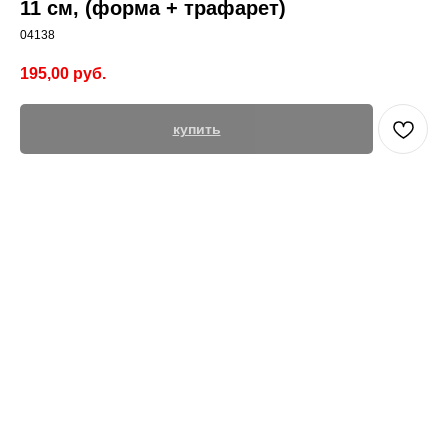
11 см, (форма + трафарет)
04138
195,00
руб.
купить