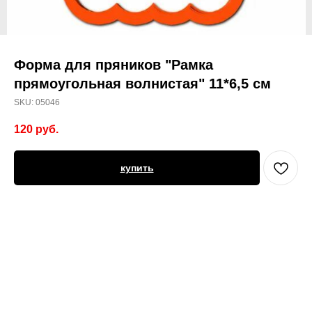
Форма для пряников "Рамка
прямоугольная волнистая" 11*6,5 см
SKU:
05046
120
руб.
купить