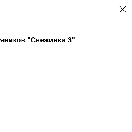
яников "Снежинки 3"