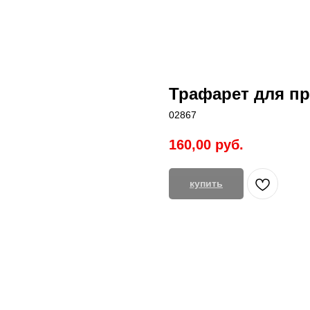
Трафарет для пр
02867
160,00
руб.
купить