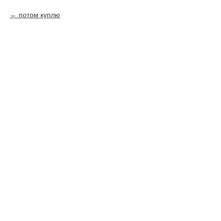
потом куплю