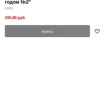
годом №2"
02851
105,00
руб.
купить