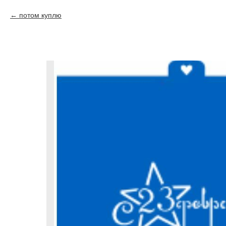
потом куплю