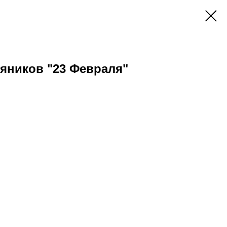
яников "23 Февраля"