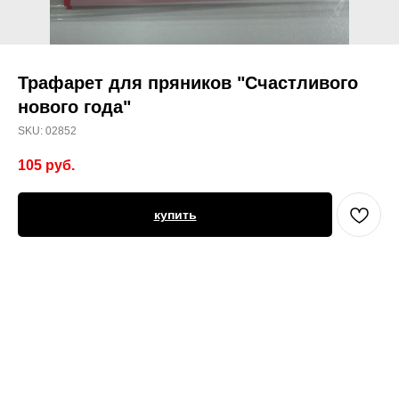
Трафарет для пряников "Счастливого
нового года"
SKU:
02852
105
руб.
купить