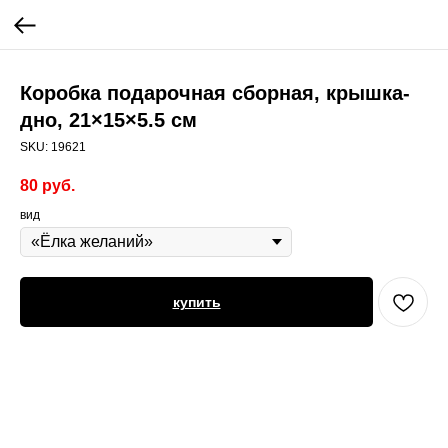
Коробка подарочная сборная, крышка-
дно, 21×15×5.5 см
SKU:
19621
80
руб.
вид
купить