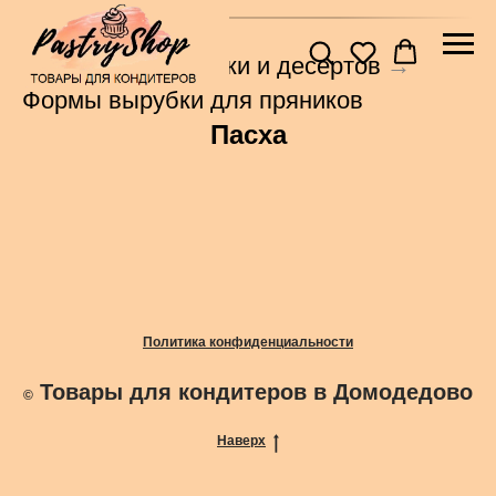
Главная
→
Формы для выпечки и десертов
→
Формы вырубки для пряников
Пасха
Политика конфиденциальности
Товары для кондитеров в Домодедово
©
Наверх