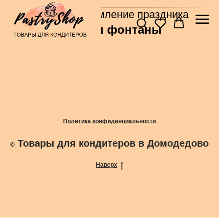
Главная
→
Оформление праздника
Свечи и фонтаны
Политика конфиденциальности
Товары для кондитеров в Домодедово
©
Наверх